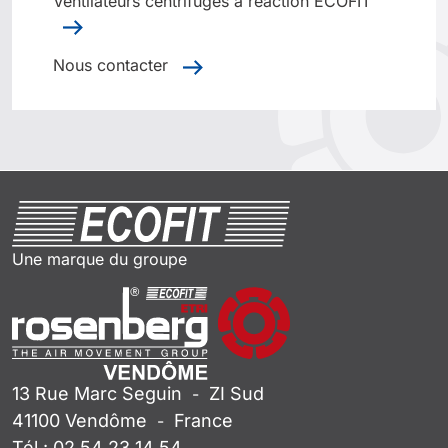
Ventilateurs centrifuges à réaction ECOFIT
Nous contacter
Une marque du groupe
13 Rue Marc Seguin
ZI Sud
-
41100
Vendôme
France
-
Tél :
02 54 23 14 54