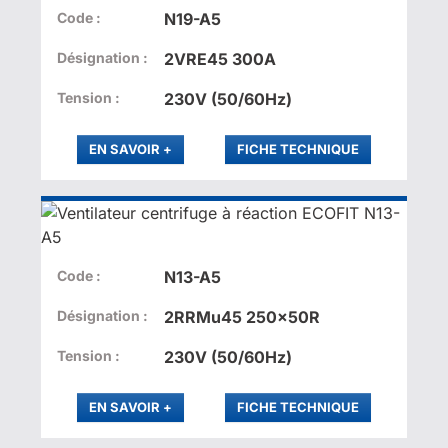
Code :
N19-A5
Désignation :
2VRE45 300A
Tension :
230V (50/60Hz)
PLUS
EN SAVOIR
+
FICHE TECHNIQUE
Code :
N13-A5
Désignation :
2RRMu45 250x50R
Tension :
230V (50/60Hz)
PLUS
EN SAVOIR
+
FICHE TECHNIQUE