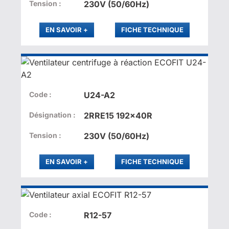
Tension :
230V (50/60Hz)
PLUS
EN SAVOIR
+
FICHE TECHNIQUE
Code :
U24-A2
Désignation :
2RRE15 192x40R
Tension :
230V (50/60Hz)
PLUS
EN SAVOIR
+
FICHE TECHNIQUE
Code :
R12-57