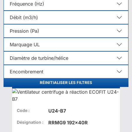
Fréquence (Hz)
Débit (m3/h)
Pression (Pa)
Marquage UL
Diamètre de turbine/hélice
Encombrement
RÉINITIALISER LES FILTRES
Code :
U24-B7
Désignation :
RRMG9 192x40R