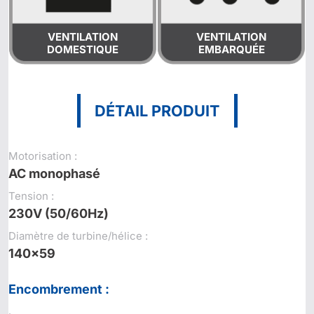
VENTILATION
VENTILATION
DOMESTIQUE
EMBARQUÉE
DÉTAIL PRODUIT
Motorisation :
AC monophasé
Tension :
230V (50/60Hz)
Diamètre de turbine/hélice :
140x59
Encombrement :