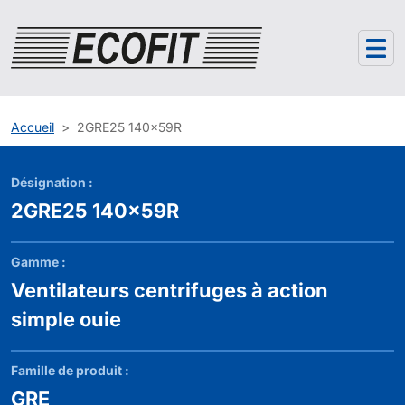
Panneau de gestion des cookies
Accueil
2GRE25 140x59R
Désignation :
2GRE25 140x59R
Gamme :
Ventilateurs centrifuges à action
simple ouie
Famille de produit :
GRE