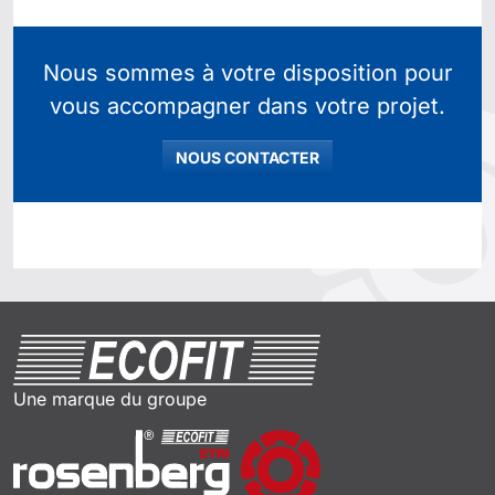
Nous sommes à votre disposition pour
vous accompagner dans votre projet.
NOUS CONTACTER
Une marque du groupe