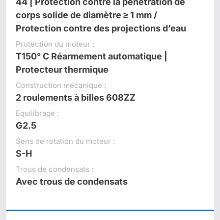
44 | Protection contre la pénétration de
corps solide de diamètre ≥ 1 mm /
Protection contre des projections d’eau
Protection du moteur :
T150° C Réarmement automatique |
Protecteur thermique
Construction mécanique :
2 roulements à billes 608ZZ
Equilibrage :
G2.5
Sens de rotation du moteur :
S-H
Trous de condensats :
Avec trous de condensats