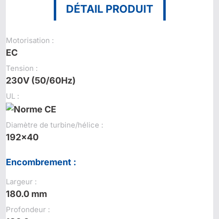
DÉTAIL PRODUIT
Motorisation :
EC
Tension :
230V (50/60Hz)
UL :
Diamètre de turbine/hélice :
192x40
Encombrement :
Largeur :
180.0 mm
Profondeur :