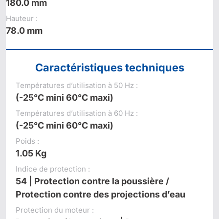
180.0 mm
Hauteur :
78.0 mm
Caractéristiques techniques
Températures d’utilisation à 50 Hz :
(-25°C mini 60°C maxi)
Températures d’utilisation à 60 Hz :
(-25°C mini 60°C maxi)
Poids :
1.05 Kg
Indice de protection :
54 | Protection contre la poussière /
Protection contre des projections d’eau
Protection du moteur :