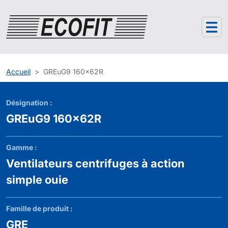
Panneau de gestion des cookies
Accueil
GREuG9 160x62R
Désignation :
GREuG9 160x62R
Gamme :
Ventilateurs centrifuges à action
simple ouie
Famille de produit :
GRE