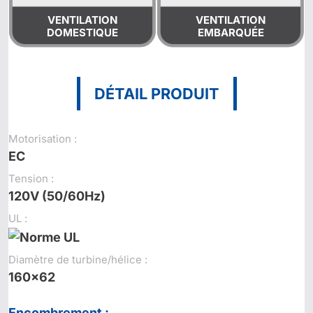
VENTILATION
VENTILATION
DOMESTIQUE
EMBARQUÉE
DÉTAIL PRODUIT
Motorisation :
EC
Tension :
120V (50/60Hz)
UL :
Diamètre de turbine/hélice :
160x62
Encombrement :